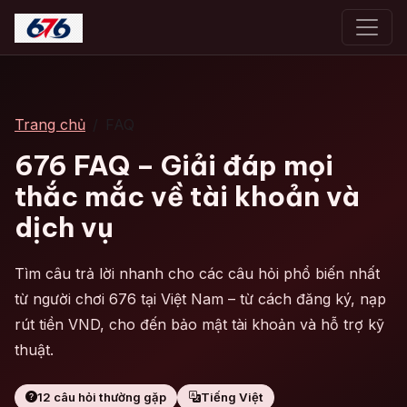
Trang chủ
FAQ
676 FAQ – Giải đáp mọi
thắc mắc về tài khoản và
dịch vụ
Tìm câu trả lời nhanh cho các câu hỏi phổ biến nhất
từ người chơi 676 tại Việt Nam – từ cách đăng ký, nạp
rút tiền VND, cho đến bảo mật tài khoản và hỗ trợ kỹ
thuật.
12 câu hỏi thường gặp
Tiếng Việt