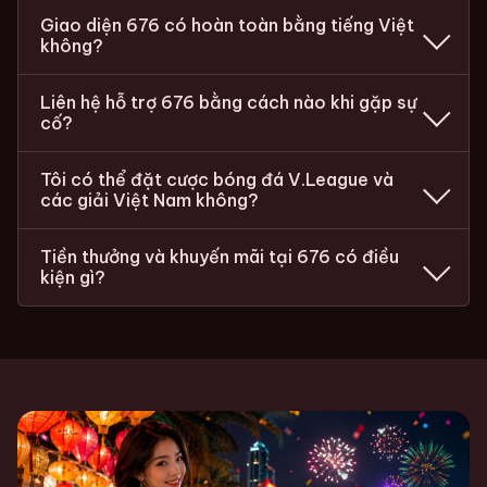
Giao diện 676 có hoàn toàn bằng tiếng Việt
không?
Liên hệ hỗ trợ 676 bằng cách nào khi gặp sự
cố?
Tôi có thể đặt cược bóng đá V.League và
các giải Việt Nam không?
Tiền thưởng và khuyến mãi tại 676 có điều
kiện gì?