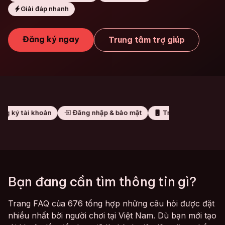
Giải đáp nhanh
Đăng ký ngay
Trung tâm trợ giúp
ng ký tài khoản
Đăng nhập & bảo mật
Truy cập mobile
Bạn đang cần tìm thông tin gì?
Trang FAQ của 676 tổng hợp những câu hỏi được đặt
nhiều nhất bởi người chơi tại Việt Nam. Dù bạn mới tạo