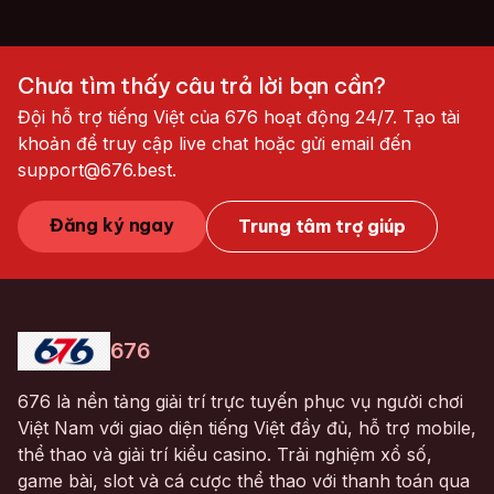
Chưa tìm thấy câu trả lời bạn cần?
Đội hỗ trợ tiếng Việt của 676 hoạt động 24/7. Tạo tài
khoản để truy cập live chat hoặc gửi email đến
support@676.best
.
Đăng ký ngay
Trung tâm trợ giúp
676
676 là nền tảng giải trí trực tuyến phục vụ người chơi
Việt Nam với giao diện tiếng Việt đầy đủ, hỗ trợ mobile,
thể thao và giải trí kiểu casino. Trải nghiệm xổ số,
game bài, slot và cá cược thể thao với thanh toán qua